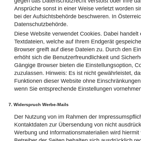
gegen das Datenschutzrecht verstößt oder Ihre da
Ansprüche sonst in einer Weise verletzt worden si
bei der Aufsichtsbehörde beschweren. In Österreich
Datenschutzbehörde.
Diese Website verwendet Cookies. Dabei handelt 
Textdateien, welche auf Ihrem Endgerät gespeiche
Browser greift auf diese Dateien zu. Durch den Ei
erhöht sich die Benutzerfreundlichkeit und Sicherh
Gängige Browser bieten die Einstellungsoption, Co
zuzulassen. Hinweis: Es ist nicht gewährleistet, da
Funktionen dieser Website ohne Einschränkungen
wenn Sie entsprechende Einstellungen vornehmen
7. Widerspruch Werbe-Mails
Der Nutzung von im Rahmen der Impressumspflicht
Kontaktdaten zur Übersendung von nicht ausdrückl
Werbung und Informationsmaterialien wird hiermit
Betreiber der Seiten behalten sich ausdrücklich rec