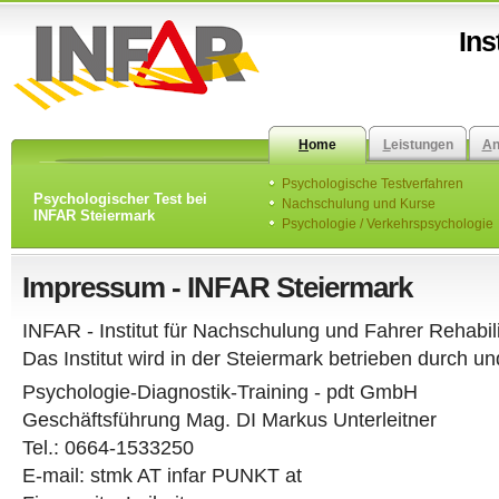
Ins
H
ome
L
eistungen
A
Psychologische Testverfahren
Psychologischer Test bei
Nachschulung und Kurse
INFAR Steiermark
Psychologie / Verkehrspsychologie
Impressum - INFAR Steiermark
INFAR - Institut für Nachschulung und Fahrer Rehabili
Das Institut wird in der Steiermark betrieben durch un
Psychologie-Diagnostik-Training - pdt GmbH
Geschäftsführung Mag. DI Markus Unterleitner
Tel.: 0664-1533250
E-mail: stmk AT infar PUNKT at