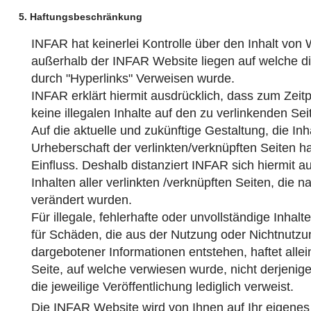
5. Haftungsbeschränkung
INFAR hat keinerlei Kontrolle über den Inhalt von 
außerhalb der INFAR Website liegen auf welche dir
durch "Hyperlinks" Verweisen wurde.
INFAR erklärt hiermit ausdrücklich, dass zum Zeit
keine illegalen Inhalte auf den zu verlinkenden Se
Auf die aktuelle und zukünftige Gestaltung, die Inh
Urheberschaft der verlinkten/verknüpften Seiten h
Einfluss. Deshalb distanziert INFAR sich hiermit a
Inhalten aller verlinkten /verknüpften Seiten, die 
verändert wurden.
Für illegale, fehlerhafte oder unvollständige Inhal
für Schäden, die aus der Nutzung oder Nichtnutzu
dargebotener Informationen entstehen, haftet allei
Seite, auf welche verwiesen wurde, nicht derjenige
die jeweilige Veröffentlichung lediglich verweist.
Die INFAR Website wird von Ihnen auf Ihr eigenes 