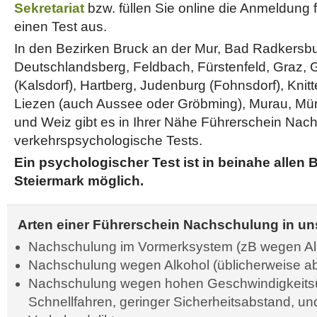
Sekretariat
bzw. füllen Sie online die Anmeldung 
einen Test aus.
In den Bezirken Bruck an der Mur, Bad Radkersbu
Deutschlandsberg, Feldbach, Fürstenfeld, Graz
(Kalsdorf), Hartberg, Judenburg (Fohnsdorf), Knitte
Liezen (auch Aussee oder Gröbming), Murau, Mür
und Weiz gibt es in Ihrer Nähe Führerschein Na
verkehrspsychologische Tests.
Ein psychologischer Test ist in beinahe allen 
Steiermark möglich.
Arten einer Führerschein Nachschulung in uns
Nachschulung im Vormerksystem (zB wegen Al
Nachschulung wegen Alkohol (üblicherweise ab 
Nachschulung wegen hohen Geschwindigkeits
Schnellfahren, geringer Sicherheitsabstand, u