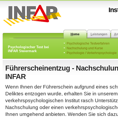
Ins
H
ome
L
eistungen
A
Psychologische Testverfahren
Psychologischer Test bei
Nachschulung und Kurse
INFAR Steiermark
Psychologie / Verkehrspsychologie
Führerscheinentzug - Nachschulun
INFAR
Wenn Ihnen der Führerschein aufgrund eines s
Deliktes entzogen wurde, erhalten Sie in unserem
verkehrspsychologischen Institut rasch Unterstütz
Nachschulung oder einen verkehrspsychologisch
Ihnen umgehend anbieten. Wenden Sie sich dazu