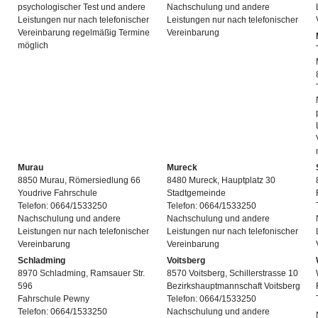
psychologischer Test und andere
Nachschulung und andere
Leistungen nur nach telefonischer
Leistungen nur nach telefonischer
Vereinbarung regelmäßig Termine
Vereinbarung
möglich
Murau
Mureck
8850 Murau, Römersiedlung 66
8480 Mureck, Hauptplatz 30
Youdrive Fahrschule
Stadtgemeinde
Telefon: 0664/1533250
Telefon: 0664/1533250
Nachschulung und andere
Nachschulung und andere
Leistungen nur nach telefonischer
Leistungen nur nach telefonischer
Vereinbarung
Vereinbarung
Schladming
Voitsberg
8970 Schladming, Ramsauer Str.
8570 Voitsberg, Schillerstrasse 10
596
Bezirkshauptmannschaft Voitsberg
Fahrschule Pewny
Telefon: 0664/1533250
Telefon: 0664/1533250
Nachschulung und andere