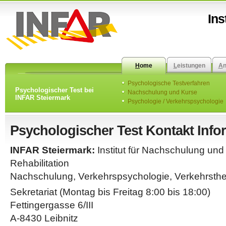
Ins
H
ome
L
eistungen
A
Psychologische Testverfahren
Psychologischer Test bei
Nachschulung und Kurse
INFAR Steiermark
Psychologie / Verkehrspsychologie
Psychologischer Test Kontakt Info
INFAR Steiermark:
Institut für Nachschulung und 
Rehabilitation
Nachschulung, Verkehrspsychologie, Verkehrsthe
Sekretariat (Montag bis Freitag 8:00 bis 18:00)
Fettingergasse 6/III
A-8430 Leibnitz