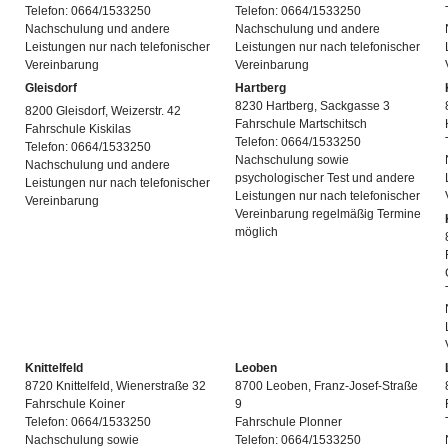
Telefon: 0664/1533250
Telefon: 0664/1533250
Nachschulung und andere
Nachschulung und andere
Leistungen nur nach telefonischer
Leistungen nur nach telefonischer
Vereinbarung
Vereinbarung
Gleisdorf
Hartberg
8230 Hartberg, Sackgasse 3
8200 Gleisdorf, Weizerstr. 42
Fahrschule Martschitsch
Fahrschule Kiskilas
Telefon: 0664/1533250
Telefon: 0664/1533250
Nachschulung sowie
Nachschulung und andere
psychologischer Test und andere
Leistungen nur nach telefonischer
Leistungen nur nach telefonischer
Vereinbarung
Vereinbarung regelmäßig Termine
möglich
Knittelfeld
Leoben
8720 Knittelfeld, Wienerstraße 32
8700 Leoben, Franz-Josef-Straße
Fahrschule Koiner
9
Telefon: 0664/1533250
Fahrschule Plonner
Nachschulung sowie
Telefon: 0664/1533250