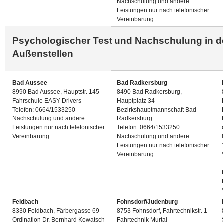
Nachschulung und andere
Leistungen nur nach telefonischer
Vereinbarung
Psychologischer Test und Nachschulung in 
Außenstellen
Bad Aussee
Bad Radkersburg
8990 Bad Aussee, Hauptstr. 145
8490 Bad Radkersburg,
Fahrschule EASY-Drivers
Hauptplatz 34
Telefon: 0664/1533250
Bezirkshauptmannschaft Bad
Nachschulung und andere
Radkersburg
Leistungen nur nach telefonischer
Telefon: 0664/1533250
Vereinbarung
Nachschulung und andere
Leistungen nur nach telefonischer
Vereinbarung
Feldbach
Fohnsdorf/Judenburg
8330 Feldbach, Färbergasse 69
8753 Fohnsdorf, Fahrtechnikstr. 1
Ordination Dr. Bernhard Kowatsch
Fahrtechnik Murtal