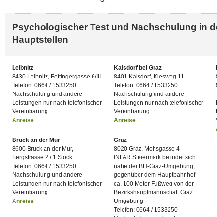
Psychologischer Test und Nachschulung in 
Hauptstellen
Leibnitz
Kalsdorf bei Graz
8430 Leibnitz, Fettingergasse 6/III
8401 Kalsdorf, Kiesweg 11
Telefon: 0664 / 1533250
Telefon: 0664 / 1533250
Nachschulung und andere
Nachschulung und andere
Leistungen nur nach telefonischer
Leistungen nur nach telefonischer
Vereinbarung
Vereinbarung
Anreise
Anreise
Bruck an der Mur
Graz
8600 Bruck an der Mur,
8020 Graz, Mohsgasse 4
Bergstrasse 2 / 1.Stock
INFAR Steiermark befindet sich
Telefon: 0664 / 1533250
nahe der BH-Graz-Umgebung,
Nachschulung und andere
gegenüber dem Hauptbahnhof
Leistungen nur nach telefonischer
ca. 100 Meter Fußweg von der
Vereinbarung
Bezirkshauptmannschaft Graz
Anreise
Umgebung
Telefon: 0664 / 1533250