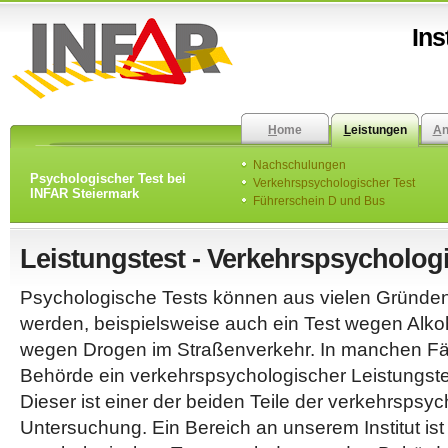
Ins
H
ome
L
eistungen
A
Nachschulungen
Psychologischer Test bei
Verkehrspsychologischer Test
INFAR Steiermark
Führerschein D und Bus
Leistungstest - Verkehrspsycholog
Psychologische Tests können aus vielen Gründen
werden, beispielsweise auch ein Test wegen Alkoh
wegen Drogen im Straßenverkehr. In manchen Fäl
Behörde ein verkehrspsychologischer Leistungste
Dieser ist einer der beiden Teile der verkehrspsy
Untersuchung. Ein Bereich an unserem Institut ist